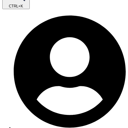
CTRL+K