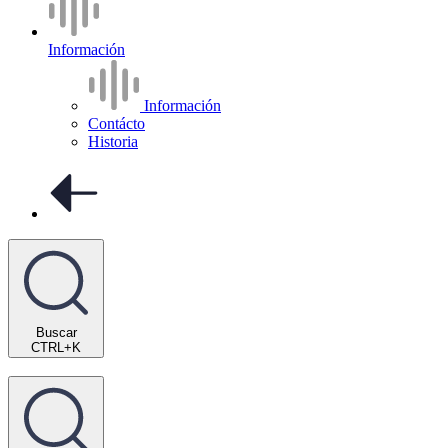
Información
Información
Contácto
Historia
Buscar
CTRL+K