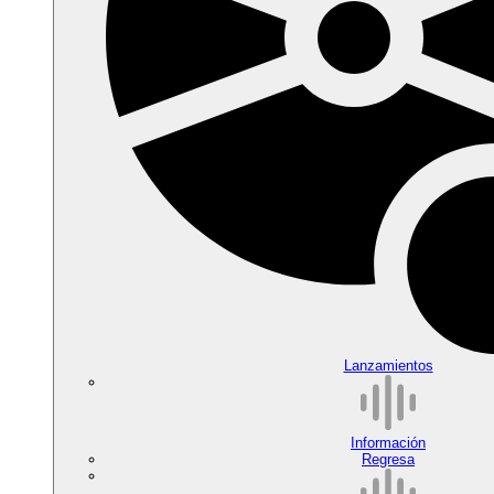
Lanzamientos
Información
Regresa