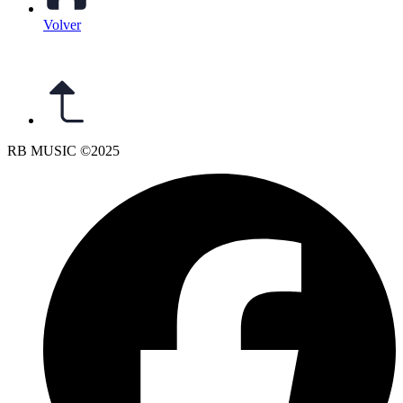
Volver
RB MUSIC ©2025