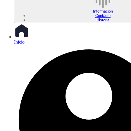
Información
Contácto
Historia
Inicio