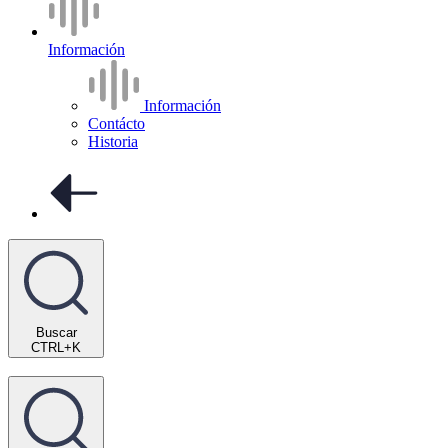
Información
Información
Contácto
Historia
Buscar
CTRL+K