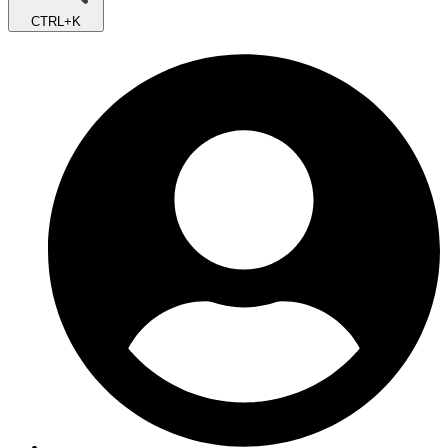
CTRL+K