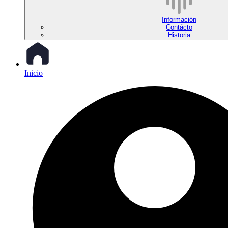
Información
Contácto
Historia
Inicio