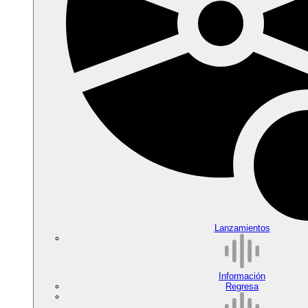
Lanzamientos
Información
Regresa