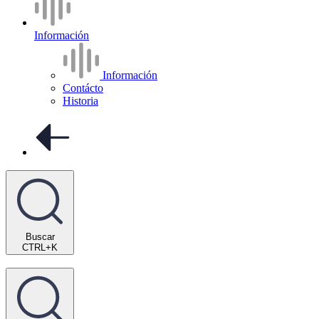
Información
Información
Contácto
Historia
Buscar
CTRL+K