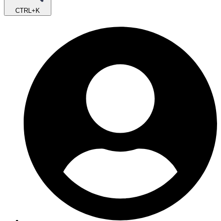
CTRL+K