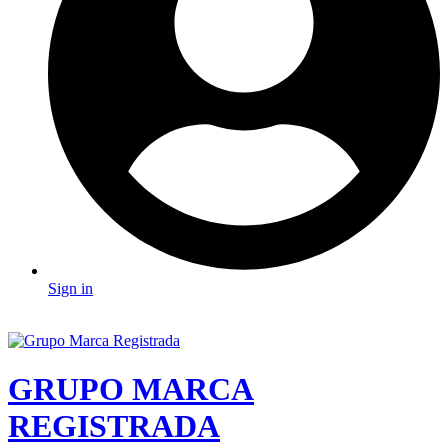
Sign in
GRUPO MARCA
REGISTRADA