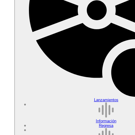
Lanzamientos
Información
Regresa