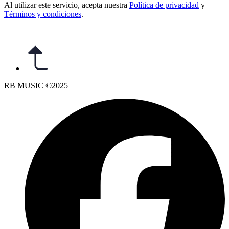
Al utilizar este servicio, acepta nuestra
Política de privacidad
y
Términos y condiciones
.
RB MUSIC ©2025