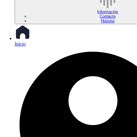
Información
Contácto
Historia
Inicio