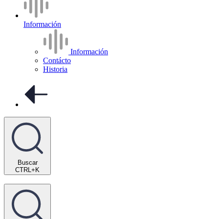
Información
Información
Contácto
Historia
Buscar
CTRL+K