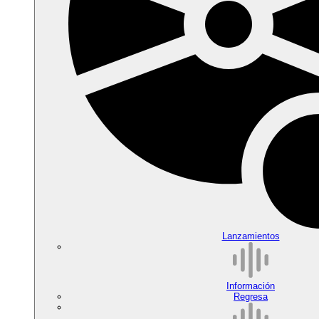
Lanzamientos
Información
Regresa