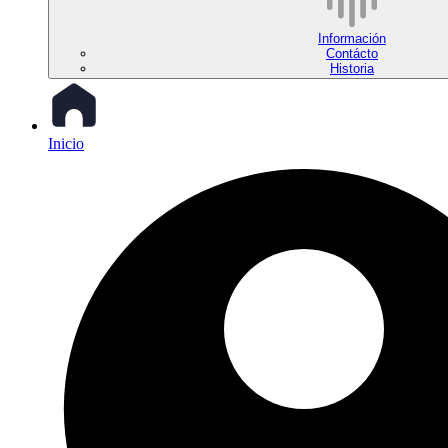
Información
Contácto
Historia
Inicio