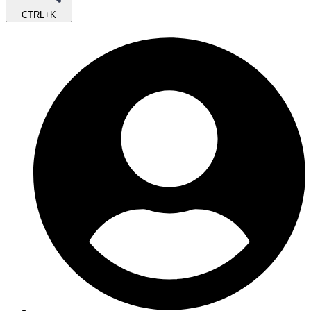
CTRL+K