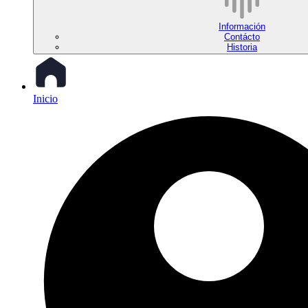
Información
Contácto
Historia
Inicio