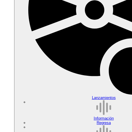
Lanzamientos
Información
Regresa