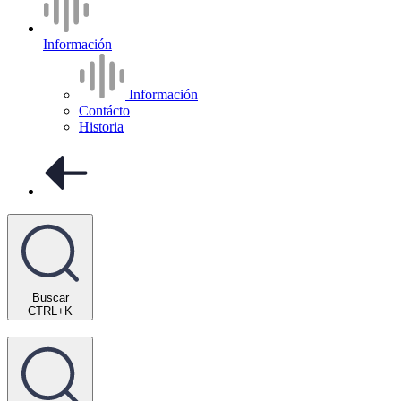
Información
Información
Contácto
Historia
Buscar
CTRL+K