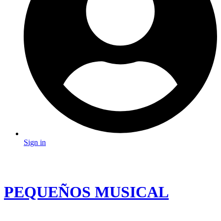
Sign in
PEQUEÑOS MUSICAL