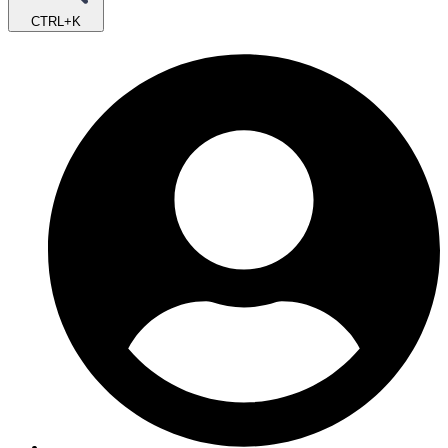
CTRL+K