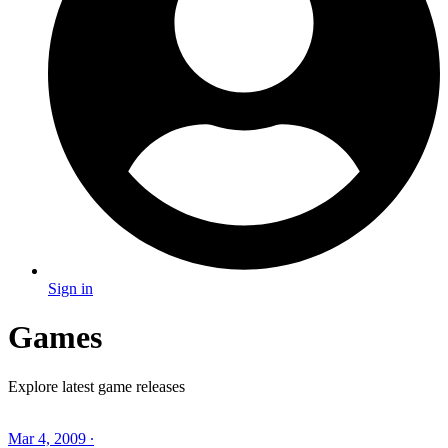
Sign in
Games
Explore latest game releases
Mar 4, 2009 ∙