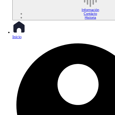
Información
Contácto
Historia
Inicio