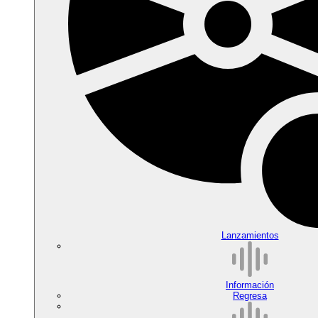
Lanzamientos
Información
Regresa