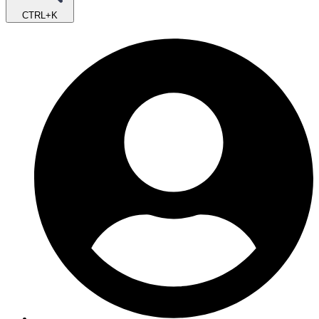
CTRL+K