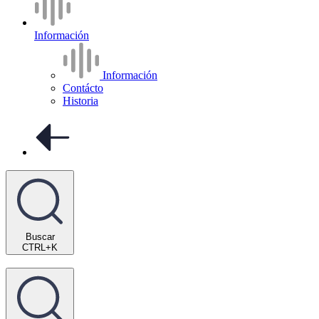
Información
Información
Contácto
Historia
Buscar
CTRL+K