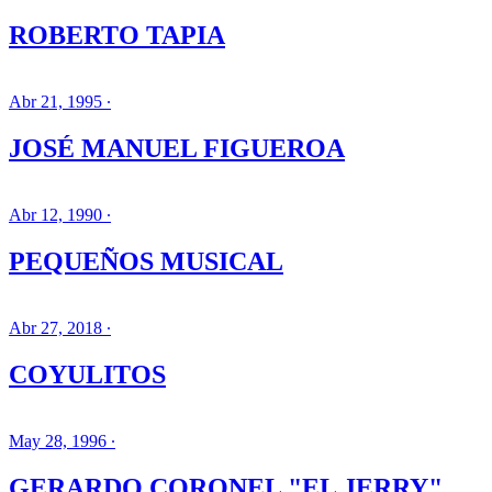
ROBERTO TAPIA
Abr 21, 1995 ∙
JOSÉ MANUEL FIGUEROA
Abr 12, 1990 ∙
PEQUEÑOS MUSICAL
Abr 27, 2018 ∙
COYULITOS
May 28, 1996 ∙
GERARDO CORONEL "EL JERRY"