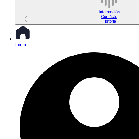
Información
Contácto
Historia
Inicio