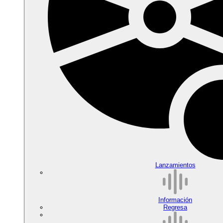
Lanzamientos
Información
Regresa