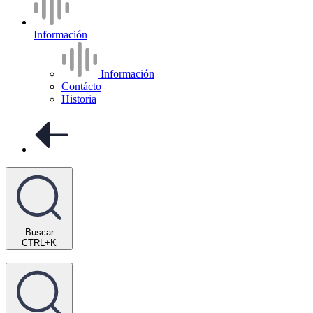
Información
Información
Contácto
Historia
Buscar
CTRL+K