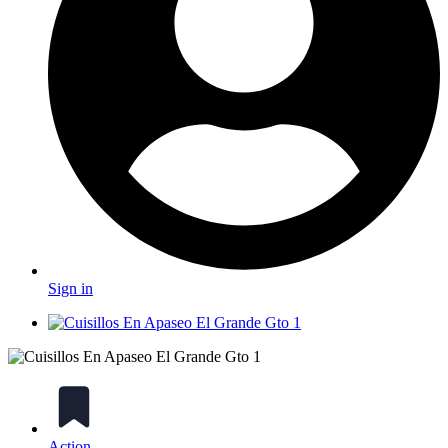
Sign in
Action