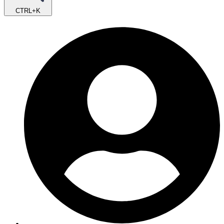
CTRL+K