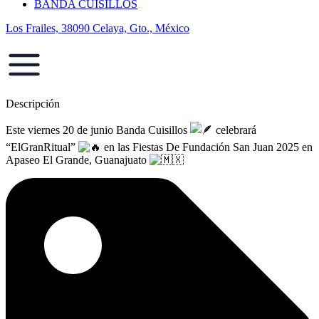
BANDA CUISILLOS
Los Frailes, 38090 Celaya, Gto., México
Descripción
Este viernes 20 de junio Banda Cuisillos
celebrará
“ElGranRitual”
en las Fiestas De Fundación San Juan 2025 en
Apaseo El Grande, Guanajuato