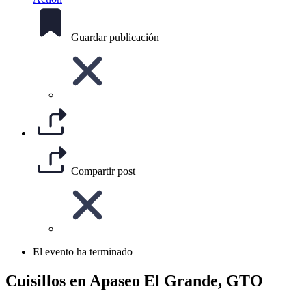
Guardar publicación
Compartir post
El evento ha terminado
Cuisillos en Apaseo El Grande, GTO