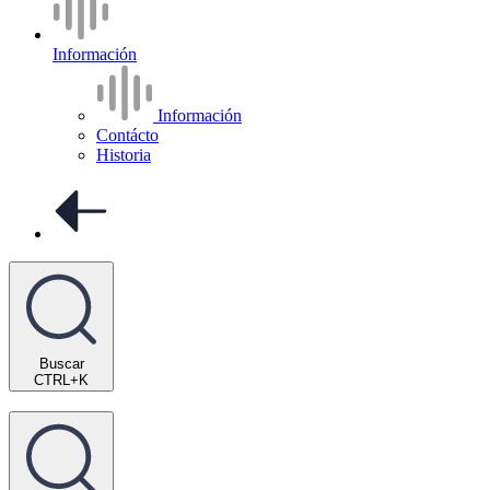
Información
Información
Contácto
Historia
Buscar
CTRL+K