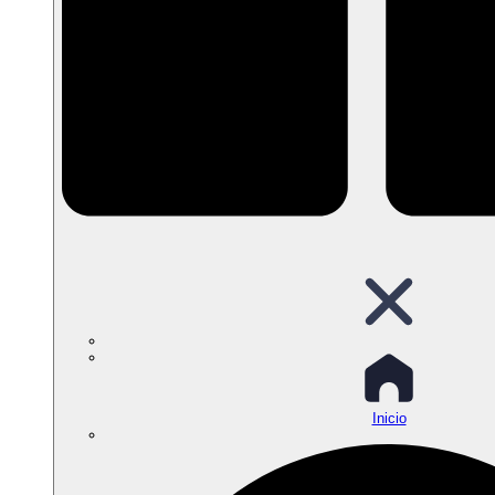
Inicio