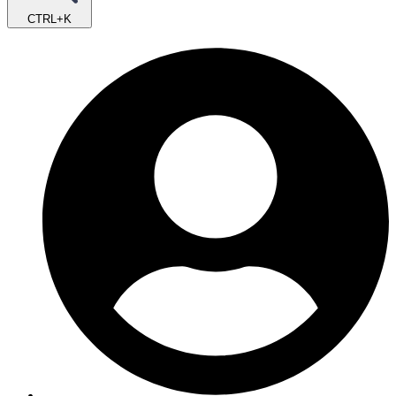
CTRL+K