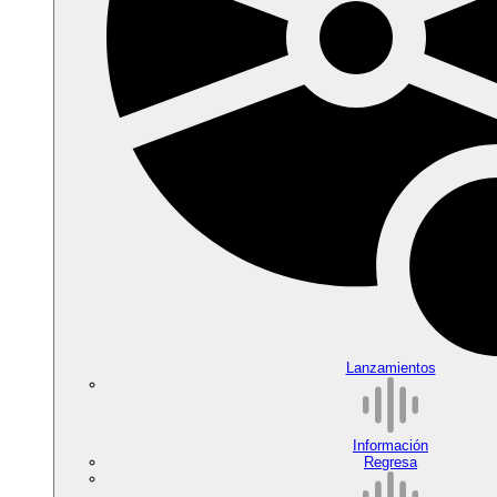
Lanzamientos
Información
Regresa