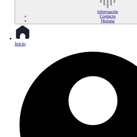
Información
Contácto
Historia
Inicio