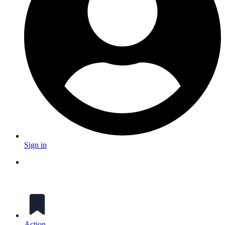
Sign in
Action