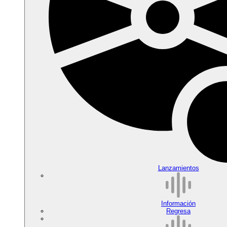
Lanzamientos
Información
Regresa