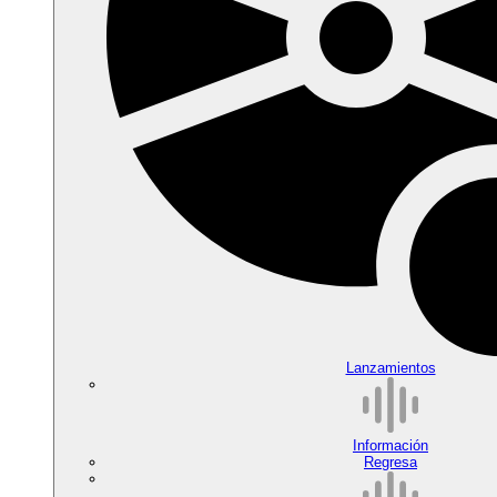
Lanzamientos
Información
Regresa