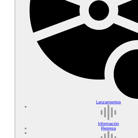
Lanzamientos
Información
Regresa